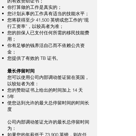
的有效赞助证书；
你打算做的工作是真实的；
您计划从事的工作具有适当的技能水平；
您将获得至少 41,500 英镑或您工作的“现
行工资率”，以较高者为准；
您的担保人已支付任何所需的移民技能费
用；
你有足够的钱养活自己而不依赖公共资
金；
您提供了有效的 TB 证书。
最长停留时间
您可以使用公司内部调动签证留在英国，
以较短者为准：
您的赞助证书上给出的时间加上 14 天
5年
使您达到允许的最大总停留时间的时间长
度
公司内部调动签证允许的最长总停留时间
为：
如果您的年薪低于 73,900 英镑，则在任