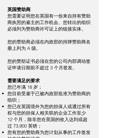
英国赞助商
您需要证明您在英国有一份来自持有赞助
商执照的雇主的工作机会。您转出的组织
必须列为赞助商许可证上的链接实体。
您的赞助商必须在内政部的持牌赞助商名
册上列为 A 级。
您的赞助证书必须在您的公司内部调动签
证申请日期前不超过 3 个月签发。
需要满足的要求
您已年满 18 岁；
您目前受雇于已被内政部批准为赞助商的
组织；
您已在英国境外为您的担保人或通过所有
权与您的担保人相关联的企业工作至少
12 个月，除非您在英国的收入达到或超
过 73,900 英镑；
您有您的赞助商为您计划从事的工作签发