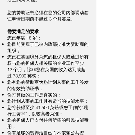
您的赞助证书必须在您的公司内部调动签
证申请日期前不超过 3 个月签发。
需要满足的要求
您已年满 18 岁；
您目前受雇于已被内政部批准为赞助商的
组织；
您已在英国境外为您的担保人或通过所有
权与您的担保人相关联的企业工作至少
12 个月，除非您在英国的收入达到或超
过 73,900 英镑；
您有您的赞助商为您计划从事的工作签发
的有效赞助证书；
你打算做的工作是真实的；
您计划从事的工作具有适当的技能水平；
您将获得至少 41,500 英镑或您工作的“现
行工资率”，以较高者为准；
您的担保人已支付任何所需的移民技能费
用；
你有足够的钱养活自己而不依赖公共资