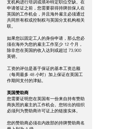
支机构进行培训或填补特定职位空缺。在
申请签证之前，您需要获得持牌担保人在
英国的工作机会，并且海外雇主必须通过
共同所有权或控制权与英国分支机构相关
联。
如果您以固定工人的身份申请，那么您必
须在海外为您的雇主工作至少 12 个月，
除非您在英国的收入达到或超过 73,900
英镑。
工资的评估是基于保证的基本工资总额
（每周最多 48 小时）加上保证在英国工
作期间支付的津贴。
英国赞助商
您需要证明您在英国有一份来自持有赞助
商执照的雇主的工作机会。您转出的组织
必须列为赞助商许可证上的链接实体。
您的赞助商必须在内政部的持牌赞助商名
册上列为 A 级。