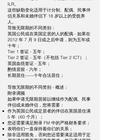
ILR。
这些缺勤变化适用于计分制、配偶、民事伴
侣关系和未婚伴侣下 18 岁以上的受抚养
人。
导致无限期的不同类别：
英国公民或在英国定居的人的配偶 - 如果在
2012 年 7 月 9 日或之后申请，则为五年或
十年；
Tier 1 签证 - 五年；
Tier 2 签证 - 五年（不包括 Tier 2 ICT）；
英国血统签证 - 五年；
酌情居留 - 六年；
长期居住——十年合法居住；
导致无限期的不同类别 - 概述：
附录调频
如果申请无限期居留以继续作为配偶、民事
伴侣或未婚伴侣，您将需要：
作为英国公民或定居者的伴侣在英国居住满
5 年（60 个月）；
您还需要满足附录 FM 中的严格财务要求；
表明你们一直保持着你们的关系；
除非适用豁免，否则您还需要满足适用于定