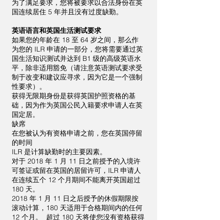
为了满足要求，您将被要求以合法身份在英
国连续居住 5 年并且没有过度缺勤。
英语语言和英国生活测试要求
如果您的年龄在 18 至 64 岁之间，那么作
为您的 ILR 申请的一部分，您将需要通过英
国生活知识测试并达到 B1 级的高级英语水
平，除非适用豁免（请注意英语测试要求受
制于改变和建议应寻求，因为它是一个强制
性要求）。
获得无限期身份是获得英国护照资格的基
础，因为作为英国公民入籍要求申请人在英
国定居。
缺席
在您被认为有资格申请之前，您在英国停留
的时间
ILR 是计算缺勤时的主要因素。
对于 2018 年 1 月 11 日之前授予的入境许
可签证或留在英国的居留许可，ILR 申请人
在连续五个 12 个月期间不能离开英国超过
180 天。
2018 年 1 月 11 日之后授予的休假期限按
滚动计算，180 天适用于合格期间内的任何
12 个月。 超过 180 天将使您没有资格获得