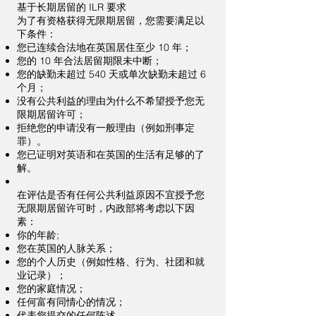
基于长期居留的 ILR 要求
为了有资格获得无限期居留，您需要满足以
下条件：
您已连续合法地在英国居住至少 10 年；
您的 10 年合法居留期限未中断；
您的缺勤未超过 540 天或单次缺勤未超过 6
个月；
没有公共利益的理由为什么不希望授予您无
限期居留许可；
拒绝您的申请没有一般理由（例如刑事定
罪）。
您已证明对英语和在英国的生活有足够的了
解。
在评估是否有任何公共利益原因不宜授予您
无限期居留许可时，内政部将考虑以下因
素：
你的年龄;
您在英国的人脉关系；
您的个人历史（例如性格、行为、社团和就
业记录）；
您的家庭情况；
任何富有同情心的情况；
代表您提交的任何陈述。