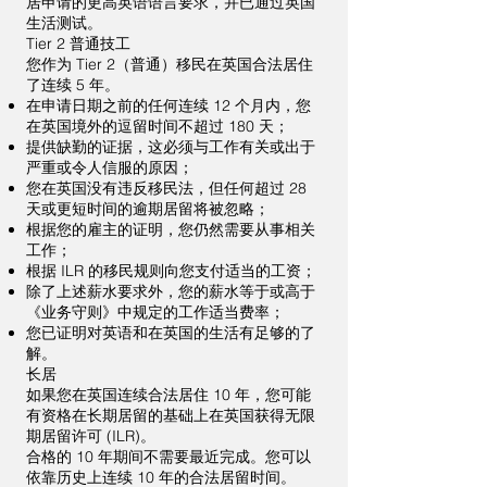
居申请的更高英语语言要求，并已通过英国
生活测试。
Tier 2 普通技工
您作为 Tier 2（普通）移民在英国合法居住
了连续 5 年。
在申请日期之前的任何连续 12 个月内，您
在英国境外的逗留时间不超过 180 天；
提供缺勤的证据，这必须与工作有关或出于
严重或令人信服的原因；
您在英国没有违反移民法，但任何超过 28
天或更短时间的逾期居留将被忽略；
根据您的雇主的证明，您仍然需要从事相关
工作；
根据 ILR 的移民规则向您支付适当的工资；
除了上述薪水要求外，您的薪水等于或高于
《业务守则》中规定的工作适当费率；
您已证明对英语和在英国的生活有足够的了
解。
长居
如果您在英国连续合法居住 10 年，您可能
有资格在长期居留的基础上在英国获得无限
期居留许可 (ILR)。
合格的 10 年期间不需要最近完成。您可以
依靠历史上连续 10 年的合法居留时间。