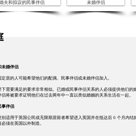
婚夫和拟议的民事伴侣
未婚伴侣
庭
和未婚伴侣
国定居的人可能希望他们的配偶、民事伴侣或未婚伴侣加入。
径下需要满足的要求非常相似。已婚或民事伴侣关系的人必须提供他们的
伴侣将被要求证明他们在过去两年中一直以类似婚姻的关系生活在一起。
民事伴侣
别适用于英国公民或无限期居留者希望进入英国并在抵达后 6 个月内结
请必须在英国以外制造。