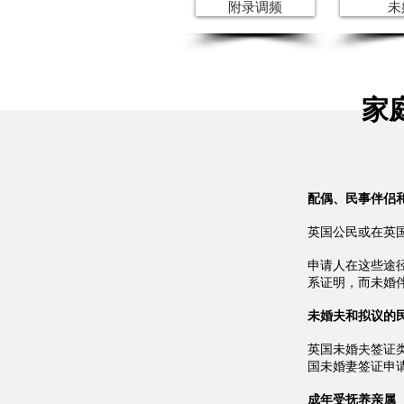
附录调频
未
家
配偶、民事伴侣
英国公民或在英
申请人在这些途
系证明，而未婚
未婚夫和拟议的
英国未婚夫签证类
国未婚妻签证申
成年受抚养亲属