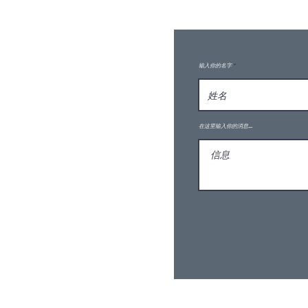
输入你的名字
在这里输入你的消息...