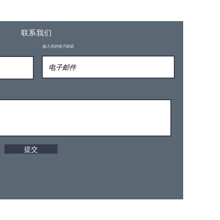
联系我们
输入你的电子邮箱
提交