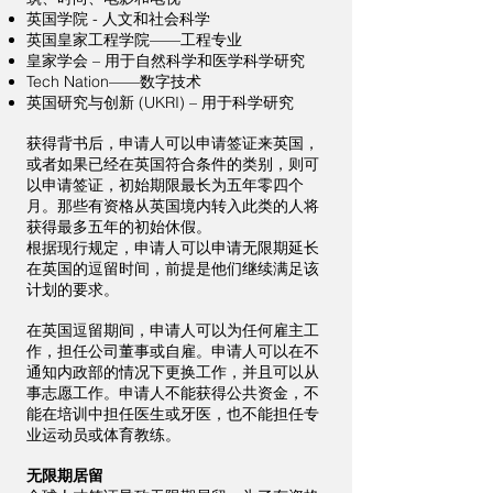
英国学院 - 人文和社会科学
英国皇家工程学院——工程专业
皇家学会 – 用于自然科学和医学科学研究
Tech Nation——数字技术
英国研究与创新 (UKRI) – 用于科学研究
获得背书后，申请人可以申请签证来英国，
或者如果已经在英国符合条件的类别，则可
以申请签证，初始期限最长为五年零四个
月。那些有资格从英国境内转入此类的人将
获得最多五年的初始休假。
根据现行规定，申请人可以申请无限期延长
在英国的逗留时间，前提是他们继续满足该
计划的要求。
在英国逗留期间，申请人可以为任何雇主工
作，担任公司董事或自雇。申请人可以在不
通知内政部的情况下更换工作，并且可以从
事志愿工作。申请人不能获得公共资金，不
能在培训中担任医生或牙医，也不能担任专
业运动员或体育教练。
无限期居留