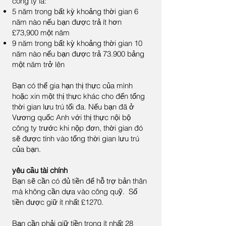
công ty là:
5 năm trong bất kỳ khoảng thời gian 6
năm nào nếu bạn được trả ít hơn
£73,900 một năm
9 năm trong bất kỳ khoảng thời gian 10
năm nào nếu bạn được trả 73.900 bảng
một năm trở lên
Bạn có thể gia hạn thị thực của mình
hoặc xin một thị thực khác cho đến tổng
thời gian lưu trú tối đa. Nếu bạn đã ở
Vương quốc Anh với thị thực nội bộ
công ty trước khi nộp đơn, thời gian đó
sẽ được tính vào tổng thời gian lưu trú
của bạn.
yêu cầu tài chính
Bạn sẽ cần có đủ tiền để hỗ trợ bản thân
mà không cần dựa vào công quỹ. Số
tiền được giữ ít nhất £1270.
Bạn cần phải giữ tiền trong ít nhất 28