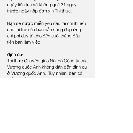
ngày liên tục và không quá 31 ngày
trước ngày nộp đơn xin Thị thực.
Bạn sẽ được miễn yêu cầu tài chính nếu
nhà tài trợ của bạn sẵn sàng đáp ứng
chi phí duy trì cho đến cuối tháng đầu
tiên bạn làm việc
định cư
Thị thực Chuyển giao Nội bộ Công ty của
Vương quốc Anh không dẫn đến định cư
ở Vương quốc Anh. Tuy nhiên, bạn có
thể chuyển sang một lộ trình nhập cư
khác dẫn đến định cư.
&lt; Quay lại