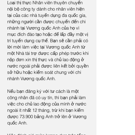
Loại thị thực Nhân viên thuyên chuyển
nội bộ công ty dành cho nhân viên hiện
tại của các nhà tuyển dụng đa quốc gia,
những người cần được chuyển đến chi
nhánh tại Vương quốc Anh của họ vì
mục đích đào tạo hoặc để lấp đầy một vị
trí tuyển dụng cụ thể. Bạn sẽ cần phải có
lời mời làm việc tại Vương quốc Anh từ
một Nhà tài trợ được cấp phép trước khi
nộp đơn xin thị thực và chủ lao động ở
nước ngoài phải được liên kết bởi quyền
sở hữu hoặc kiểm soát chung với chi
nhánh Vương quốc Anh.
Nếu bạn đăng ký với tư cách là một
công nhân đã có uy tín, thì bạn phải làm
việc cho chủ lao động của mình ở nước
ngoài ít nhất 12 tháng, trừ khi bạn kiếm
được 73.900 bảng Anh trở lên ở Vương
quốc Anh.