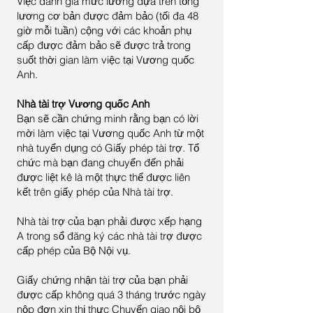
Việc đánh giá mức lương dựa trên tổng
lương cơ bản được đảm bảo (tối đa 48
giờ mỗi tuần) cộng với các khoản phụ
cấp được đảm bảo sẽ được trả trong
suốt thời gian làm việc tại Vương quốc
Anh.
Nhà tài trợ Vương quốc Anh
Bạn sẽ cần chứng minh rằng bạn có lời
mời làm việc tại Vương quốc Anh từ một
nhà tuyển dụng có Giấy phép tài trợ. Tổ
chức mà bạn đang chuyển đến phải
được liệt kê là một thực thể được liên
kết trên giấy phép của Nhà tài trợ.
Nhà tài trợ của bạn phải được xếp hạng
A trong sổ đăng ký các nhà tài trợ được
cấp phép của Bộ Nội vụ.
Giấy chứng nhận tài trợ của bạn phải
được cấp không quá 3 tháng trước ngày
nộp đơn xin thị thực Chuyển giao nội bộ