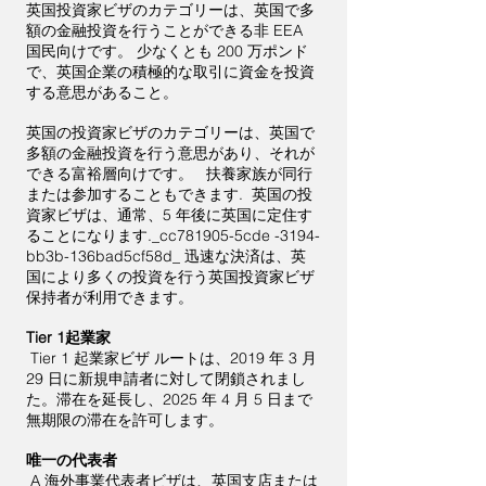
英国投資家ビザのカテゴリーは、英国で多
額の金融投資を行うことができる非 EEA
国民向けです。 少なくとも 200 万ポンド
で、英国企業の積極的な取引に資金を投資
する意思があること。
英国の投資家ビザのカテゴリーは、英国で
多額の金融投資を行う意思があり、それが
できる富裕層向けです。 扶養家族が同行
または参加することもできます. 英国の投
資家ビザは、通常、5 年後に英国に定住す
ることになります._cc781905-5cde -3194-
bb3b-136bad5cf58d_ 迅速な決済は、英
国により多くの投資を行う英国投資家ビザ
保持者が利用できます。
Tier 1起業家
Tier 1 起業家ビザ ルートは、2019 年 3 月
29 日に新規申請者に対して閉鎖されまし
た。滞在を延長し、2025 年 4 月 5 日まで
無期限の滞在を許可します。
唯一の代表者
A 海外事業代表者ビザは、英国支店または