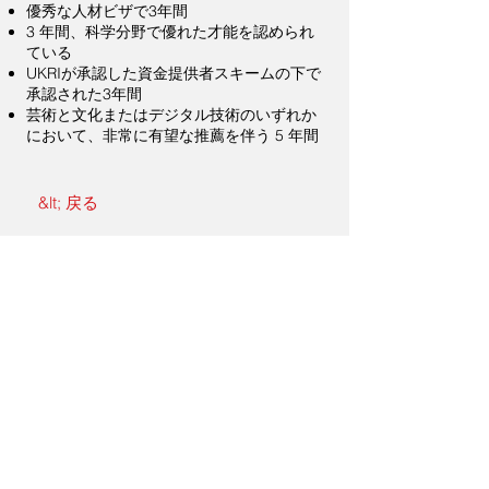
優秀な人材ビザで3年間
3 年間、科学分野で優れた才能を認められ
ている
UKRIが承認した資金提供者スキームの下で
承認された3年間
芸術と文化またはデジタル技術のいずれか
において、非常に有望な推薦を伴う 5 年間
&lt; 戻る