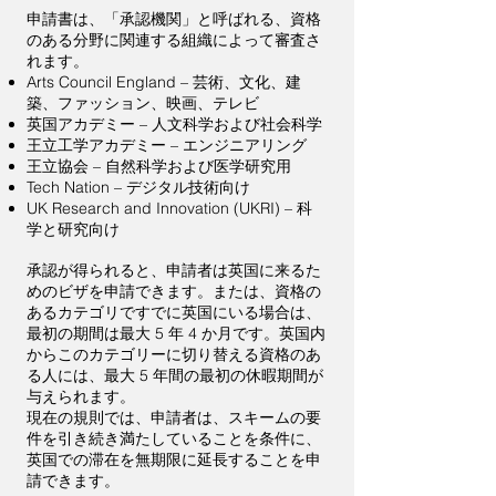
申請書は、「承認機関」と呼ばれる、資格
のある分野に関連する組織によって審査さ
れます。
Arts Council England – 芸術、文化、建
築、ファッション、映画、テレビ
英国アカデミー – 人文科学および社会科学
王立工学アカデミー – エンジニアリング
王立協会 – 自然科学および医学研究用
Tech Nation – デジタル技術向け
UK Research and Innovation (UKRI) – 科
学と研究向け
承認が得られると、申請者は英国に来るた
めのビザを申請できます。または、資格の
あるカテゴリですでに英国にいる場合は、
最初の期間は最大 5 年 4 か月です。英国内
からこのカテゴリーに切り替える資格のあ
る人には、最大 5 年間の最初の休暇期間が
与えられます。
現在の規則では、申請者は、スキームの要
件を引き続き満たしていることを条件に、
英国での滞在を無期限に延長することを申
請できます。