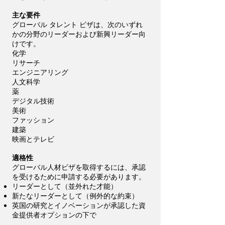
主な要件
グローバル タレント ビザは、次のいずれ
かの分野のリーダーおよび新興リーダー向
けです。
化学
リサーチ
エンジニアリング
人文科学
薬
デジタル技術
美術
ファッション
建築
映画とテレビ
適格性
グローバル人材ビザを取得するには、承認
を受けるために申請する必要があります。
リーダーとして（並外れた才能）
新たなリーダーとして（例外的な約束）
英国の研究とイノベーションが承認した資
金提供者オプションの下で