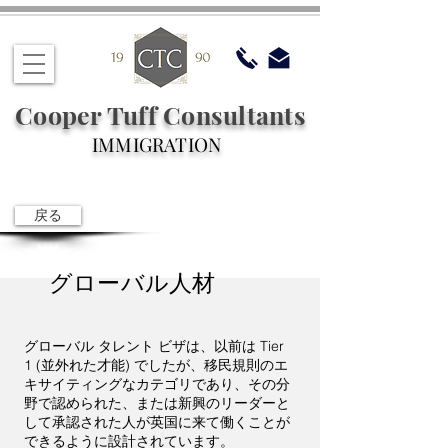
Cooper Tuff Consultants
IMMIGRATION
戻る
グローバル人材
グローバル タレント ビザは、以前は Tier
1 (並外れた才能) でしたが、移民規則のエ
キサイティングなカテゴリであり、その分
野で認められた、または新興のリーダーと
して承認された人が英国に来て働くことが
できるように設計されています。