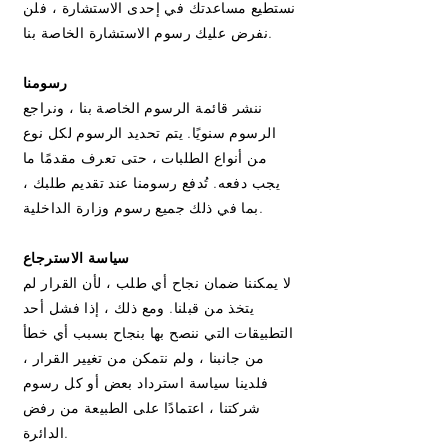
نستطيع مساعدتك في إحدى الاستشارة ، فلن
نفرض عليك رسوم الاستشارة الخاصة بنا.
رسومنا
ننشر قائمة الرسوم الخاصة بنا ، ونراجع
الرسوم سنويًا. يتم تحديد الرسوم لكل نوع
من أنواع الطلبات ، حتى تعرف مقدمًا ما
يجب دفعه. تُدفع رسومنا عند تقديم طلبك ،
بما في ذلك جميع رسوم وزارة الداخلية.
سياسة الاسترجاع
لا يمكننا ضمان نجاح أي طلب ، لأن القرار لم
يتخذ من قبلنا. ومع ذلك ، إذا فشل أحد
التطبيقات التي ننصح بها بنجاح بسبب أي خطأ
من جانبنا ، ولم نتمكن من تغيير القرار ،
فلدينا سياسة استرداد بعض أو كل رسوم
شركتنا ، اعتمادًا على الطبيعة من رفض
الدائرة.